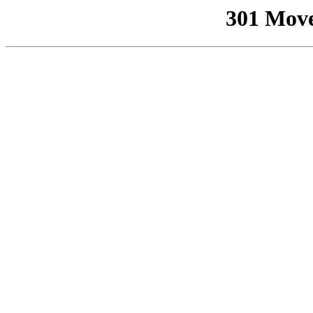
301 Mov