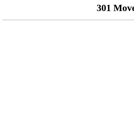
301 Mov