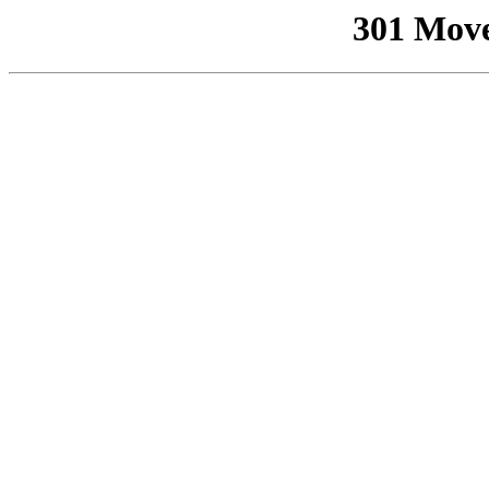
301 Mov