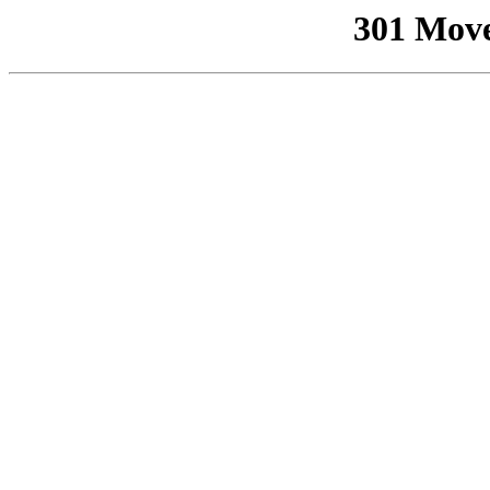
301 Mov