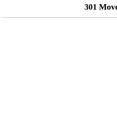
301 Mov