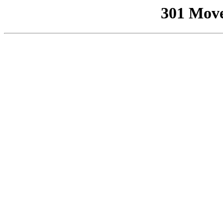
301 Mov