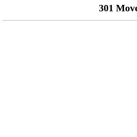
301 Mov