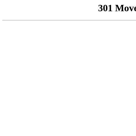
301 Mov