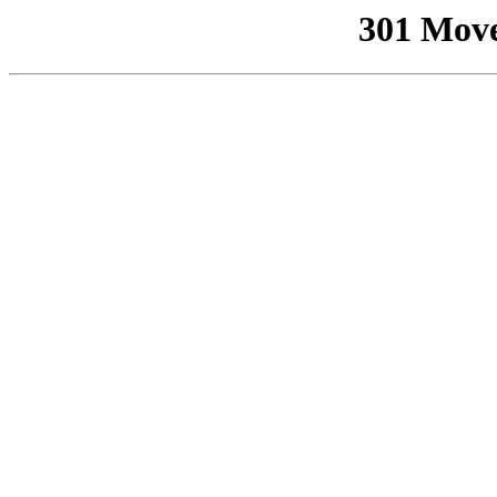
301 Mov