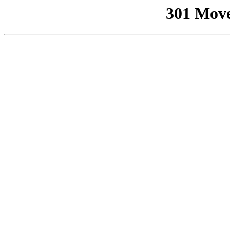
301 Mov