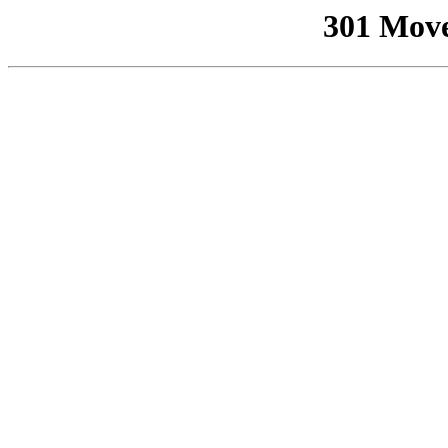
301 Mov