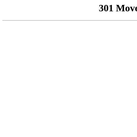
301 Mov