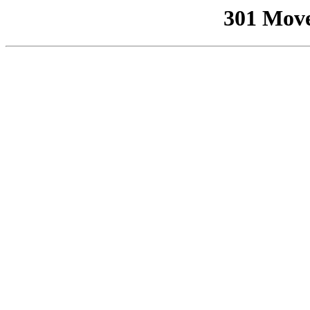
301 Mov