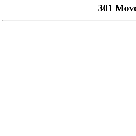
301 Mov