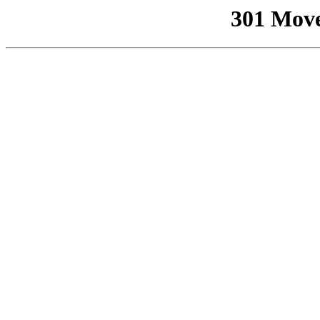
301 Mov