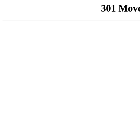
301 Mov