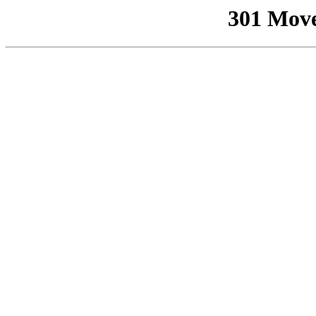
301 Mov