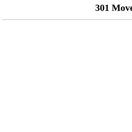
301 Mov