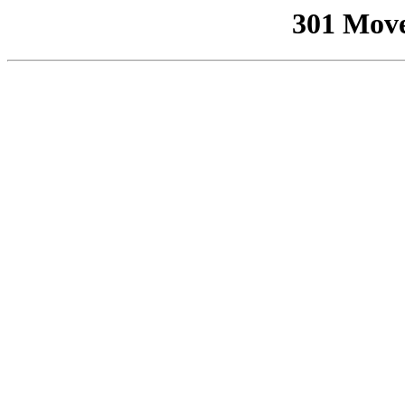
301 Mov