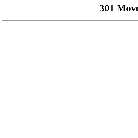
301 Mov