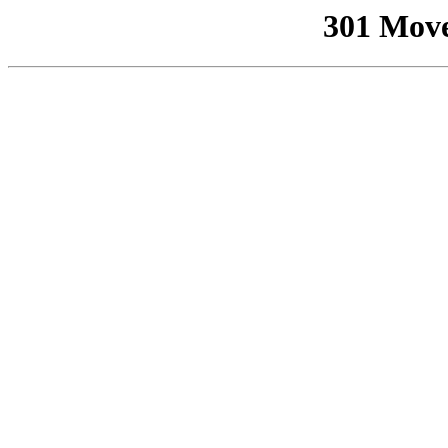
301 Mov