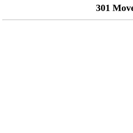
301 Mov