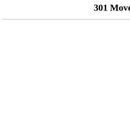
301 Mov