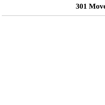
301 Mov