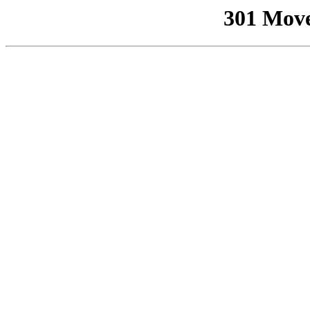
301 Mov