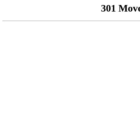
301 Mov