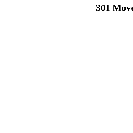
301 Mov