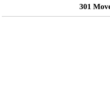
301 Mov