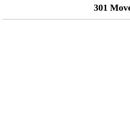
301 Mov