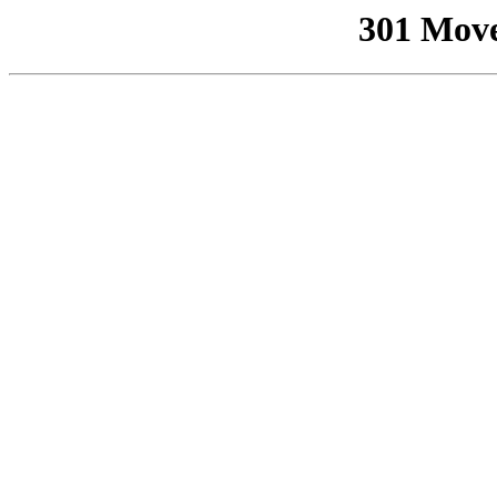
301 Mov