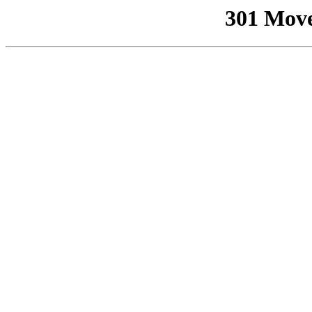
301 Mov