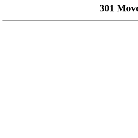
301 Mov