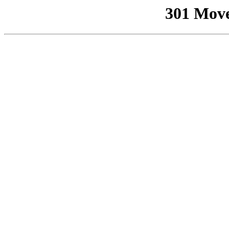
301 Mov