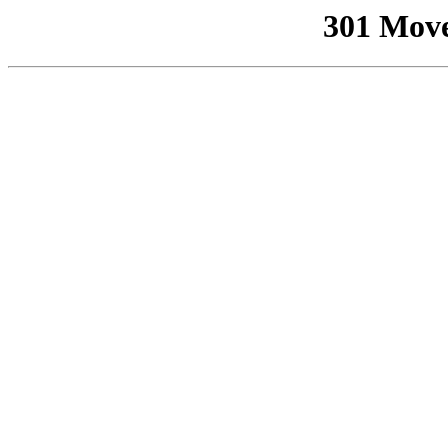
301 Mov