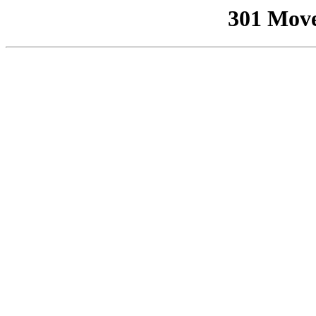
301 Mov