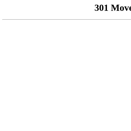
301 Mov