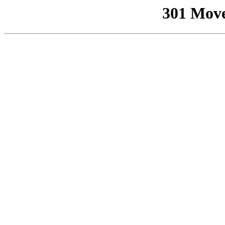
301 Mov