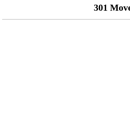
301 Mov