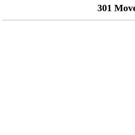
301 Mov