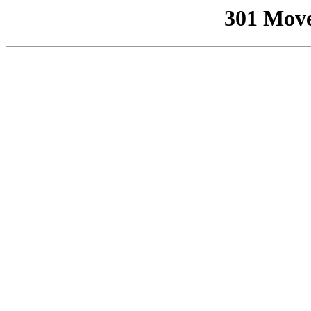
301 Mov