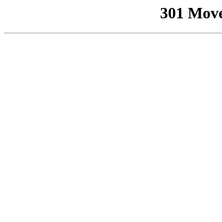
301 Mov