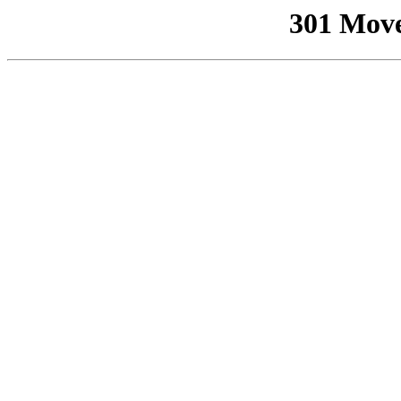
301 Mov