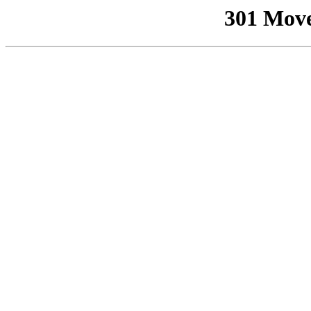
301 Mov