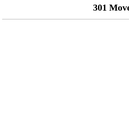
301 Mov