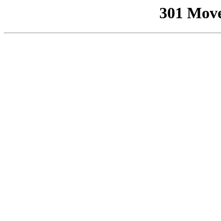
301 Mov