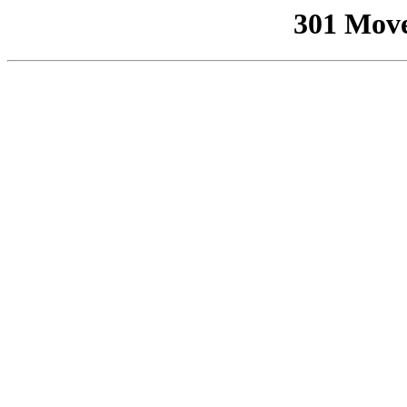
301 Mov