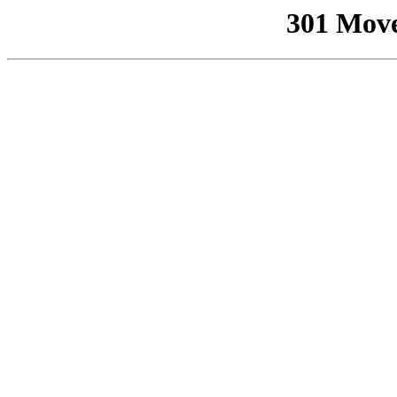
301 Mov