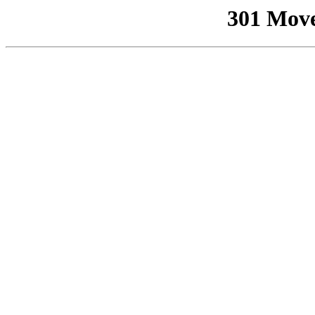
301 Mov