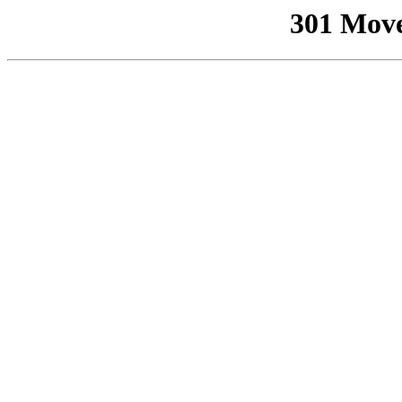
301 Mov