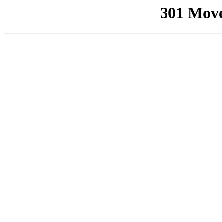
301 Mov